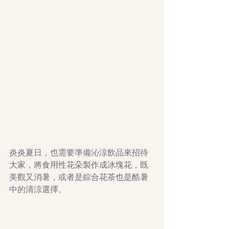
炎炎夏日，也需要準備沁涼飲品來招待
大家，將食用性花朵製作成冰塊花，既
美觀又消暑，或者是綜合花茶也是酷暑
中的清涼選擇。