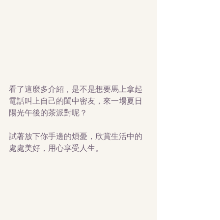
看了這麼多介紹，是不是想要馬上拿起
電話叫上自己的閨中密友，來一場夏日
陽光午後的茶派對呢？
試著放下你手邊的煩憂，欣賞生活中的
處處美好，用心享受人生。