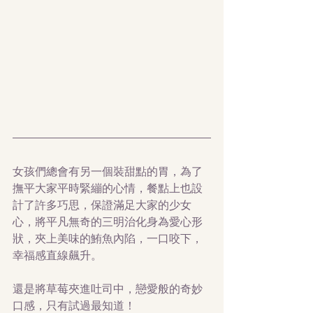
女孩們總會有另一個裝甜點的胃，為了
撫平大家平時緊繃的心情，餐點上也設
計了許多巧思，保證滿足大家的少女
心，將平凡無奇的三明治化身為愛心形
狀，夾上美味的鮪魚內陷，一口咬下，
幸福感直線飆升。
還是將草莓夾進吐司中，戀愛般的奇妙
口感，只有試過最知道！