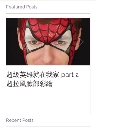
Featured Posts
超級英雄就在我家 part 2 -
超級英雄就在我家 
超拉風臉部彩繪
超級甜點大集
Recent Posts