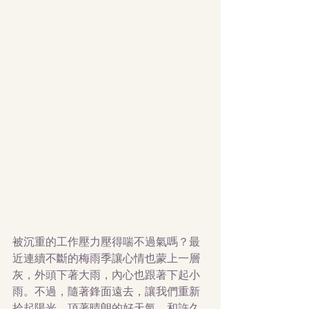
被沉重的工作壓力壓得喘不過氣嗎？最
近連續不斷的梅雨季讓心情也蒙上一層
灰，外頭下著大雨，內心也跟著下起小
雨。不過，隨著鋒面遠去，讓我們重新