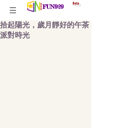
Beta
FUN929
拾起陽光，歲月靜好的午茶
派對時光