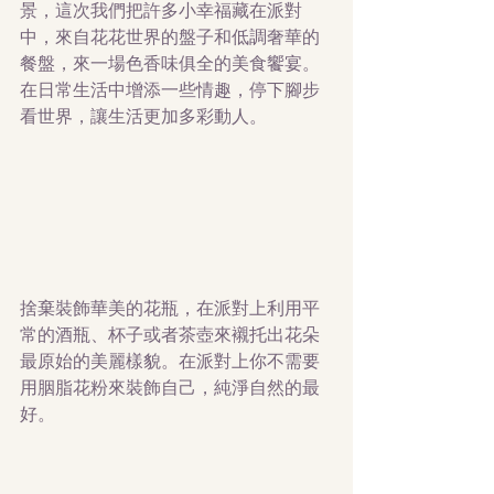
景，這次我們把許多小幸福藏在派對
中，來自花花世界的盤子和低調奢華的
餐盤，來一場色香味俱全的美食饗宴。
在日常生活中增添一些情趣，停下腳步
看世界，讓生活更加多彩動人。
捨棄裝飾華美的花瓶，在派對上利用平
常的酒瓶、杯子或者茶壺來襯托出花朵
最原始的美麗樣貌。在派對上你不需要
用胭脂花粉來裝飾自己，純淨自然的最
好。