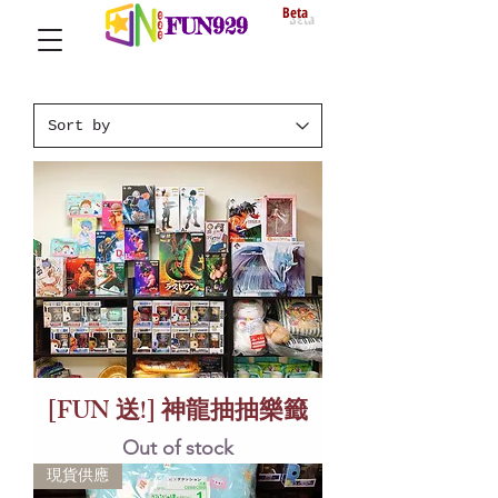
Beta
FUN929
[FUN 送!] 神龍抽抽樂籤
Out of stock
現貨供應