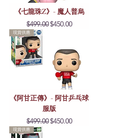
《七龍珠Z》- 魔人普烏
Regular Price
Sale Price
$499.00
$450.00
現貨供應
《阿甘正傳》- 阿甘乒乓球
服版
Regular Price
Sale Price
$499.00
$450.00
現貨供應