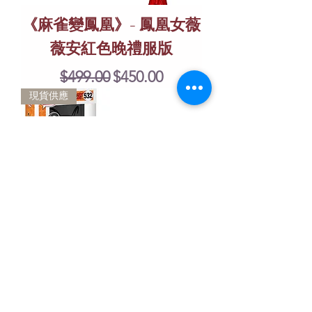
《麻雀變鳳凰》- 鳳凰女薇
薇安紅色晚禮服版
Regular Price
Sale Price
$499.00
$450.00
現貨供應
《七龍珠》- 界王與泡泡
Regular Price
Sale Price
$499.00
$450.00
現貨供應