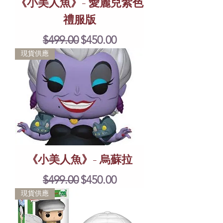
《小美人魚》- 愛麗兒紫色
禮服版
Regular Price
Sale Price
$499.00
$450.00
現貨供應
《小美人魚》- 烏蘇拉
Regular Price
Sale Price
$499.00
$450.00
現貨供應