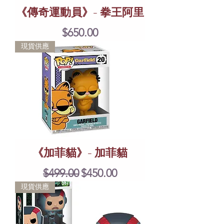
《傳奇運動員》- 拳王阿里
Price
$650.00
現貨供應
《加菲貓》- 加菲貓
Regular Price
Sale Price
$499.00
$450.00
現貨供應