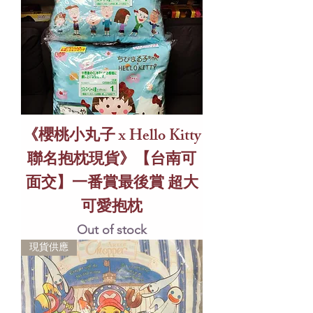
《櫻桃小丸子 x Hello Kitty
聯名抱枕現貨》【台南可
面交】一番賞最後賞 超大
可愛抱枕
Out of stock
現貨供應