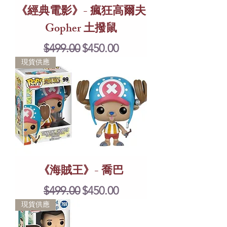
《經典電影》- 瘋狂高爾夫
Gopher 土撥鼠
Regular Price
Sale Price
$499.00
$450.00
現貨供應
《海賊王》- 喬巴
Regular Price
Sale Price
$499.00
$450.00
現貨供應