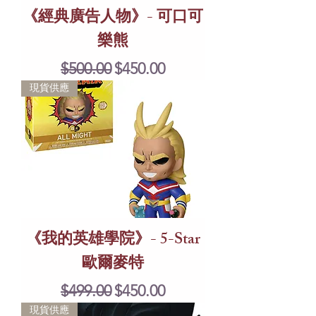
《經典廣告人物》- 可口可
樂熊
Regular Price
Sale Price
$500.00
$450.00
現貨供應
《我的英雄學院》- 5-Star
歐爾麥特
Regular Price
Sale Price
$499.00
$450.00
現貨供應