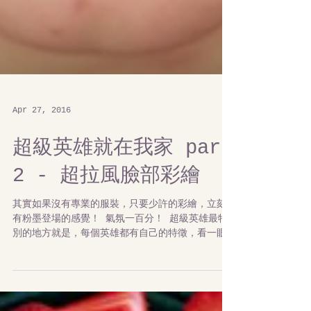
Apr 27, 2016
超級英雄就在我家 part
2 - 超拉風臉部彩繪
其實如果沒有專業的服裝，只要少許的彩繪，立刻
有粉墨登場的感覺！ 氣氛一百分！ 超級英雄最特
別的地方就是，每個英雄都有自己的特徵，看一眼
馬上就能辨認出來 這次我們要教大家如何透過幾個
簡單的步驟，讓寶貝們化身成超級英雄! 簡單易懂