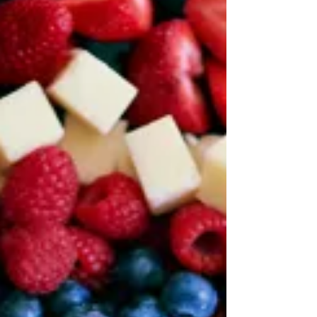
教學影片（不會英文也秒懂！）...