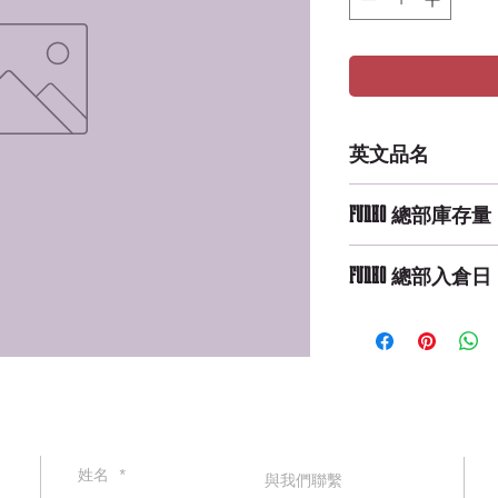
英文品名
VYNL: KH3 - Sora &
FUNKO 總部庫存量
Medium Availabilit
FUNKO 總部入倉日
9/29/2019