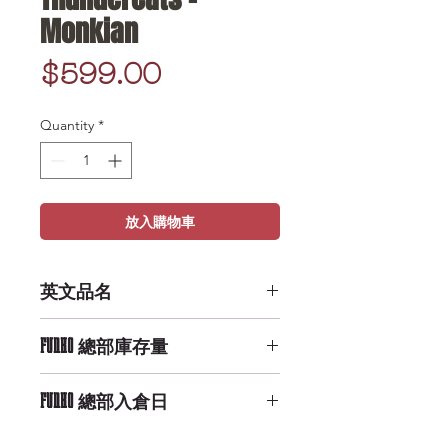
Monkian
Price
$599.00
Quantity
*
放入購物車
英文品名
Savage World: Thundercats -
FUNKO 總部庫存量
Monkian
Low Availability
FUNKO 總部入倉日
11/17/2019