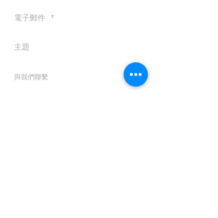
送出
© 2016 by Silvertobor Solutions
All rights reserved