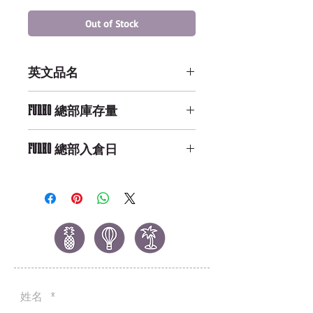
Out of Stock
英文品名
POP WWE: WWE S4 Eva Marie
FUNKO 總部庫存量
Not Available
FUNKO 總部入倉日