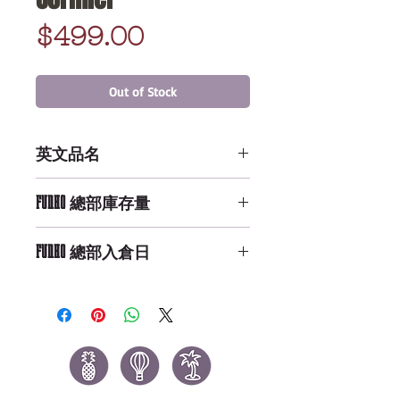
Price
$499.00
Out of Stock
英文品名
POP UFC: Daniel Cormier
FUNKO 總部庫存量
Not Available
FUNKO 總部入倉日