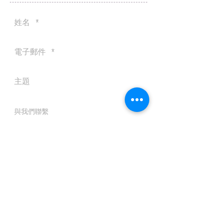
送出
© 2016 by Silvertobor Solutions