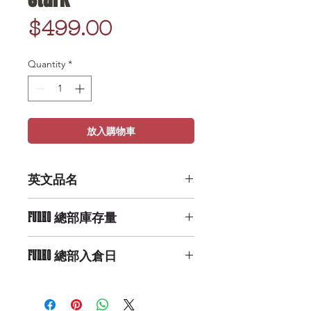
Price
$499.00
Quantity
*
放入購物車
英文品名
POP TV: GOT S9 - Bran Stark
FUNKO 總部庫存量
Medium Availability
FUNKO 總部入倉日
9/29/2019