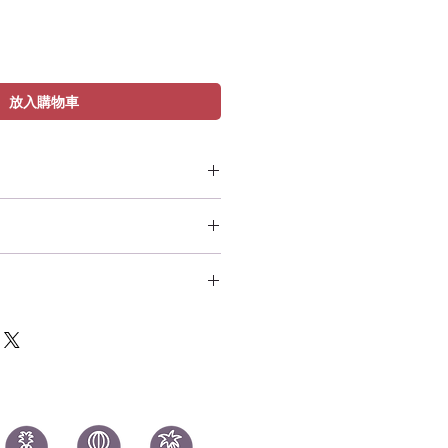
放入購物車
hrones - Ghost
y