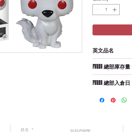
英文品名
POP TV: Game of T
FUNKO 總部庫存量
Medium Availabilit
FUNKO 總部入倉日
9/29/2019