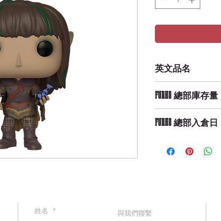
英文品名
POP TV: Dark Crysta
FUNKO 總部庫存量
High Availability
FUNKO 總部入倉日
9/29/2019