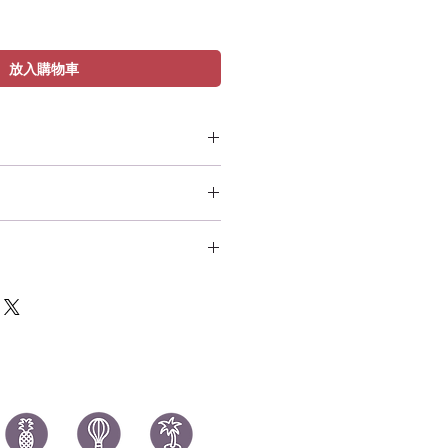
放入購物車
l - Rian