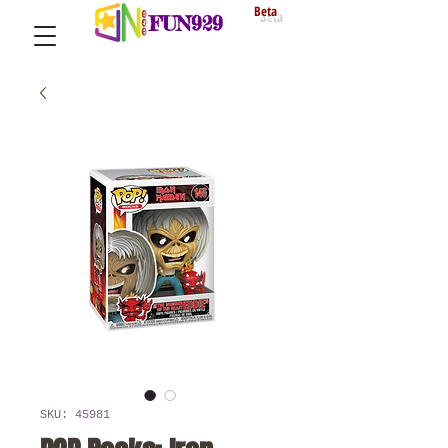
Beta
FUN929
SKU: 45981