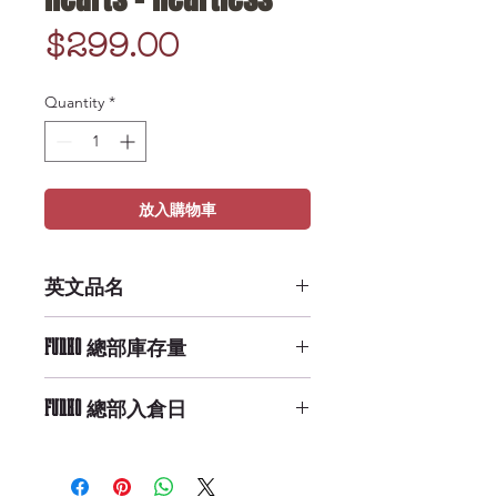
Price
$299.00
Quantity
*
放入購物車
英文品名
POP PEZ: Kingdom Hearts -
FUNKO 總部庫存量
Heartless
Low Availability
FUNKO 總部入倉日
9/29/2019