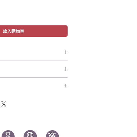
放入購物車
nston Zeddemore