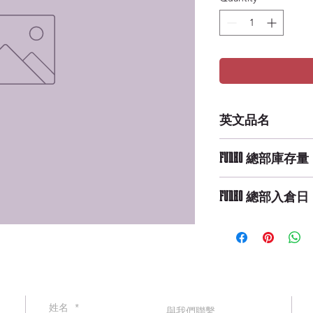
英文品名
POP PEZ: GB - Wi
FUNKO 總部庫存量
Low Availability
FUNKO 總部入倉日
9/29/2019