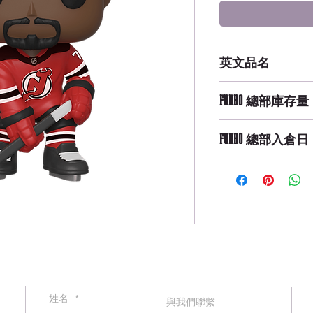
英文品名
POP NHL: Devils -
FUNKO 總部庫存量
Not Available
FUNKO 總部入倉日