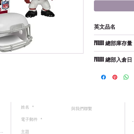
英文品名
POP NFL: Wave 1 - 
FUNKO 總部庫存量
Not Available
FUNKO 總部入倉日