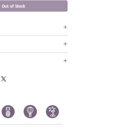
Out of Stock
Larry Fitzgerald