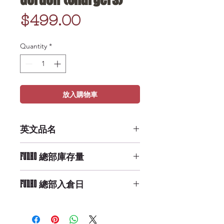
Price
$499.00
Quantity
*
放入購物車
英文品名
POP NFL: Melvin Gordon
FUNKO 總部庫存量
(Chargers)
Low Availability
FUNKO 總部入倉日
9/29/2019