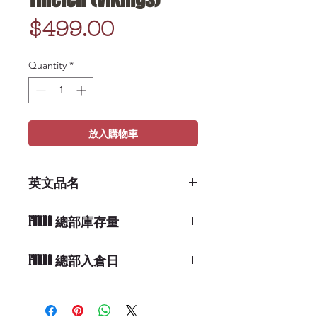
Price
$499.00
Quantity
*
放入購物車
英文品名
POP NFL: Adam Thielen (Vikings)
FUNKO 總部庫存量
Low Availability
FUNKO 總部入倉日
9/29/2019