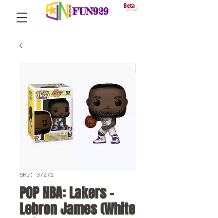
Beta
FUN929
SKU: 37271
POP NBA: Lakers -
Lebron James (White