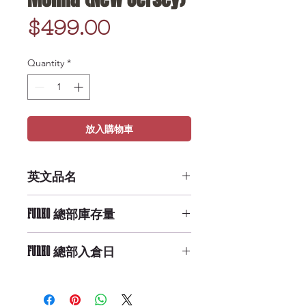
Price
$499.00
Quantity
*
放入購物車
英文品名
POP MLB: Yadier Molina (New
FUNKO 總部庫存量
Jersey)
Low Availability
FUNKO 總部入倉日
9/29/2019