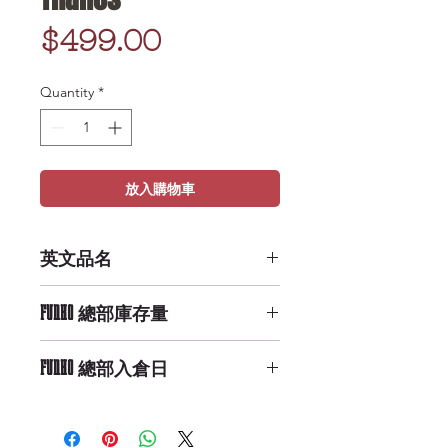
Price
$499.00
Quantity
*
放入購物車
英文品名
POP Marvel: Holiday - Thanos
FUNKO 總部庫存量
Low Availability
FUNKO 總部入倉日
10/6/2019