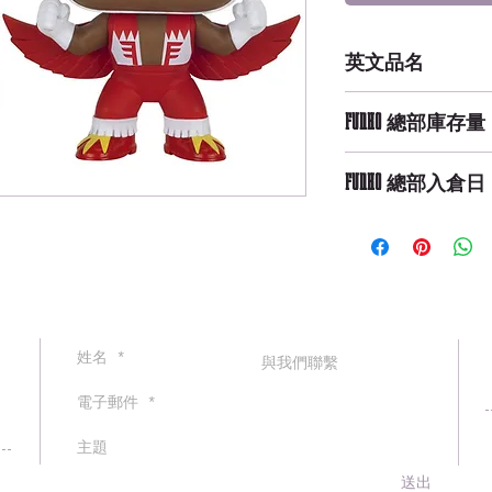
英文品名
POP Marvel: Falcon
FUNKO 總部庫存量
Not Available
FUNKO 總部入倉日
送出