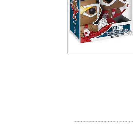
© 2016 by Silvertobor Solutions