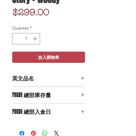
Price
$299.00
Quantity
*
放入購物車
英文品名
POP Keychain: Toy Story - Woody
FUNKO 總部庫存量
Medium Availability
FUNKO 總部入倉日
9/29/2019