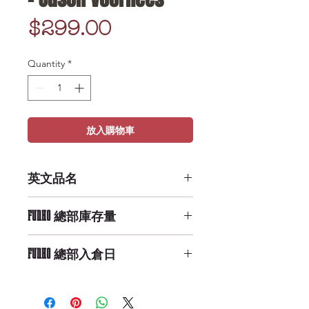
Price
$299.00
Quantity
*
放入購物車
英文品名
POP Keychain: Horror - Jason
FUNKO 總部庫存量
Voorhees
Medium Availability
FUNKO 總部入倉日
9/29/2019