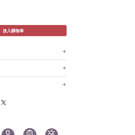
放入購物車
te S2 - Ragnarok