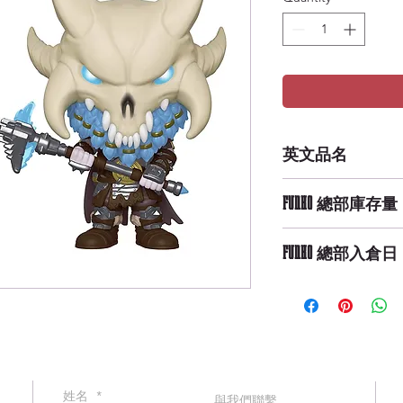
英文品名
Pop Games: Fortni
FUNKO 總部庫存量
High Availability
FUNKO 總部入倉日
9/29/2019