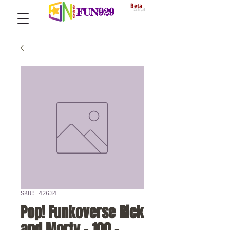
Beta
FUN929
SKU: 42634
Pop! Funkoverse Rick
and Morty - 100 -