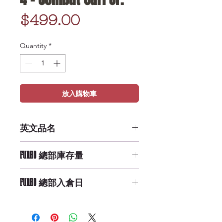
Price
$499.00
Quantity
*
放入購物車
英文品名
POP Disney: Toy Story 4 - Combat
FUNKO 總部庫存量
Carl Jr.
High Availability
FUNKO 總部入倉日
9/29/2019