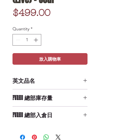
Price
$499.00
Quantity
*
放入購物車
英文品名
POP Disney: Lion King (Live) -
FUNKO 總部庫存量
Scar
High Availability
FUNKO 總部入倉日
9/29/2019