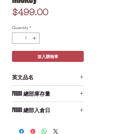
Price
$499.00
Quantity
*
放入購物車
英文品名
POP Disney: Holiday - Mickey
FUNKO 總部庫存量
High Availability
FUNKO 總部入倉日
9/29/2019