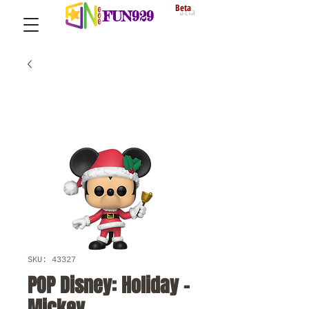
Beta
FUN929
SKU: 43327
POP Disney: Holiday -
Mickey