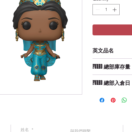
英文品名
POP Disney: Aladdi
FUNKO 總部庫存量
Medium Availabilit
FUNKO 總部入倉日
9/29/2019