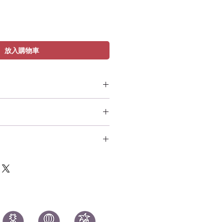
放入購物車
n (Live) - Jasmine
y