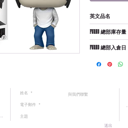
英文品名
POP Animation: De
FUNKO 總部庫存量
Not Available
FUNKO 總部入倉日
送出