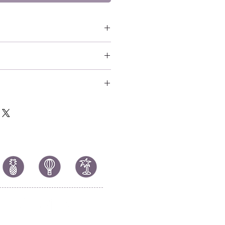
ath Note - L