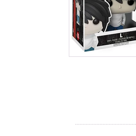
© 2016 by Silvertobor Solutions