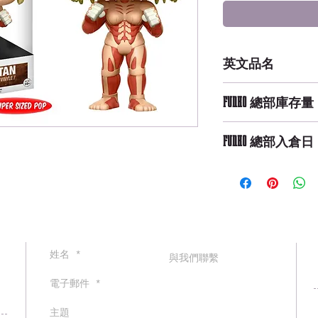
英文品名
POP Animation: Att
FUNKO 總部庫存量
Not Available
FUNKO 總部入倉日