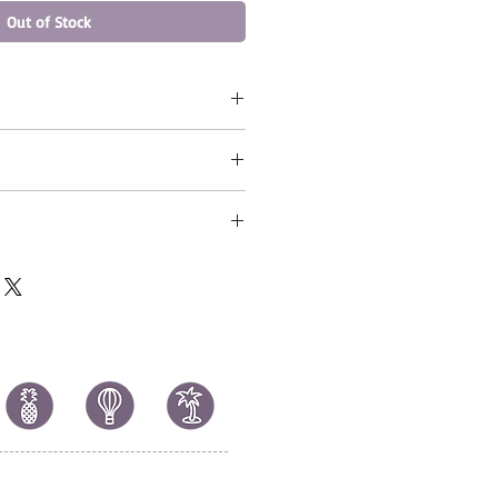
Out of Stock
ack on Titan - Female Titan 6"