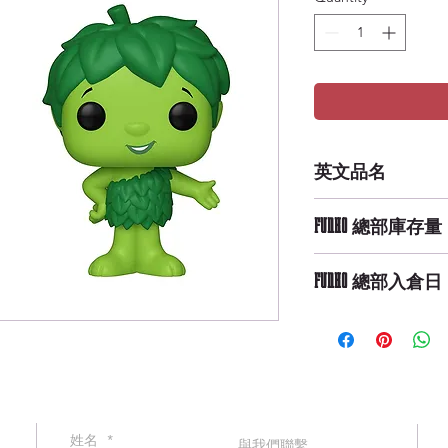
英文品名
POP Ad Icons: Gree
FUNKO 總部庫存量
High Availability
FUNKO 總部入倉日
9/29/2019