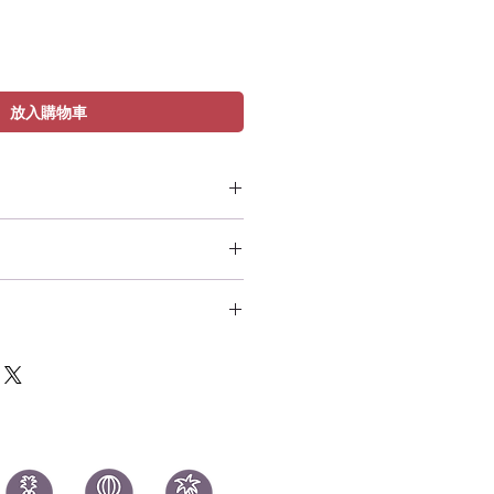
放入購物車
n Giant - Sprout