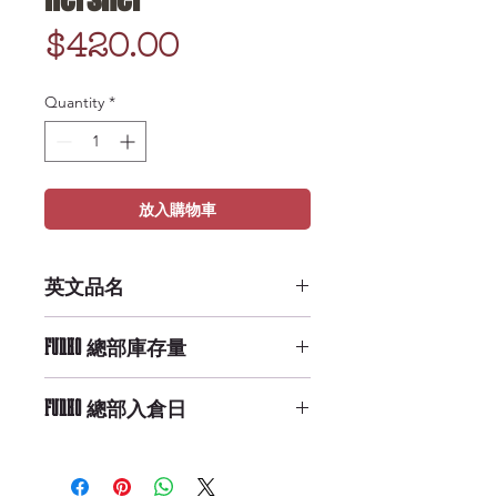
Price
$420.00
Quantity
*
放入購物車
英文品名
Mopeez: WD - Hershel
FUNKO 總部庫存量
Low Availability
FUNKO 總部入倉日
9/29/2019