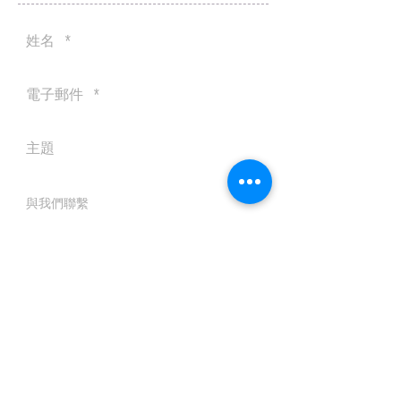
送出
© 2016 by Silvertobor Solutions