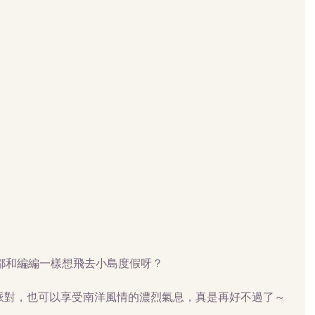
否都和編編一樣想飛去小島度假呀？
派對，也可以享受南洋風情的濃烈氣息，真是再好不過了～