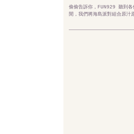
偷偷告訴你，FUN929 聽
閒，我們將海島派對組合原汁