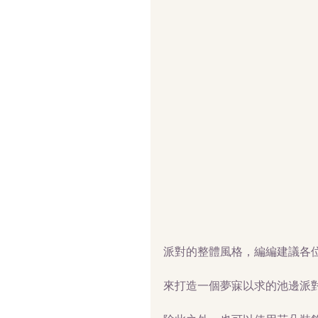
派對的整體風格，編編建議各
來打造一個夢寐以求的池邊派