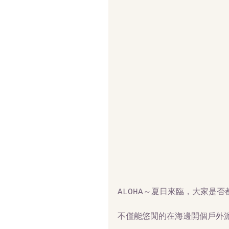
ALOHA～夏日來臨，大家是
不僅能悠閒的在海邊開個戶外