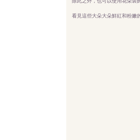
除此之外，也可以使用花朵裝
看見這些大朵大朵鮮紅和粉嫩