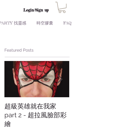
Login/Sign up
PARTY 找靈感
時空膠囊
FAQ
Featured Posts
超級英雄就在我家
超級英雄就在我家
part 2 - 超拉風臉部彩
part 1 - 超級甜點大集
繪
合