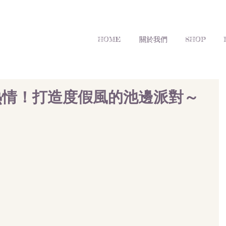
HOME
關於我們
SHOP
熱情！打造度假風的池邊派對～