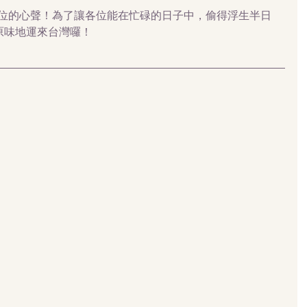
到各位的心聲！為了讓各位能在忙碌的日子中，偷得浮生半日
原味地運來台灣囉！