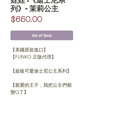
列》- 茉莉公主
Price
$650.00
Out of Stock
【美國原裝進口】
【FUNKO 正版代理】
【超級可愛迪士尼公主系列】
【親愛的王子，我把公主們都
變Q了】