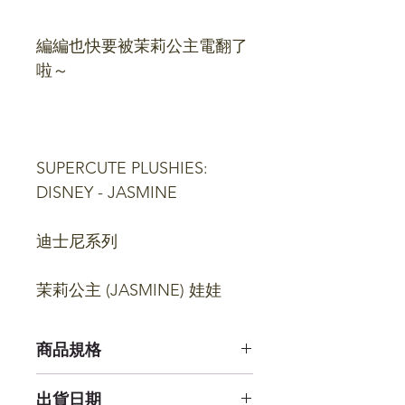
編編也快要被茉莉公主電翻了
啦～
SUPERCUTE PLUSHIES:
DISNEY - JASMINE
迪士尼系列
茉莉公主 (JASMINE) 娃娃
商品規格
16 公分 X 8 公分 X 8 公分
出貨日期