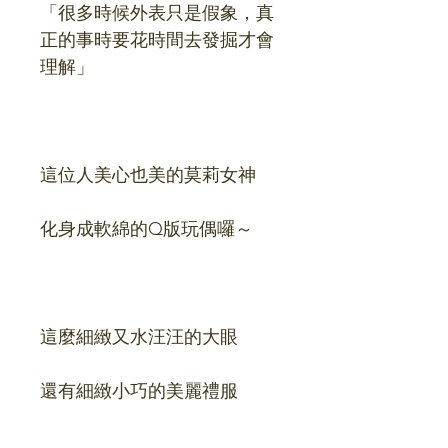
「很多時候外表只是假象，真
正的事時要花時間去發掘才會
理解」
這位人美心也美的莫莉女神
化身成軟綿的Q版玩偶囉～
這麼細緻又水汪汪的大眼
還有細緻小巧的美麗禮服