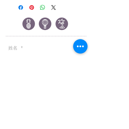
餐具類相關品項拆封後恕無法
退換貨