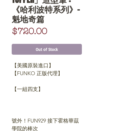
《哈利波特系列》-
魁地奇篇
Price
$720.00
Out of Stock
【美國原裝進口】
【FUNKO 正版代理】
【一組四支】
號外！FUN929 接下霍格華茲
學院的棒次