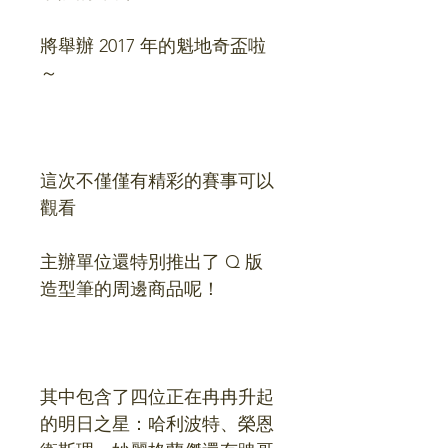
將舉辦 2017 年的魁地奇盃啦
～
這次不僅僅有精彩的賽事可以
觀看
主辦單位還特別推出了 Q 版
造型筆的周邊商品呢！
其中包含了四位正在冉冉升起
的明日之星：哈利波特、榮恩