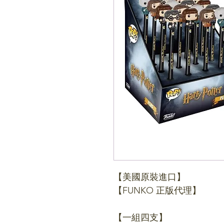
【美國原裝進口】
【FUNKO 正版代理】
【一組四支】