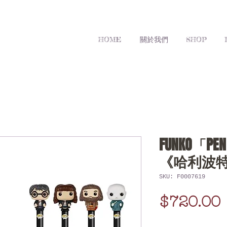
HOME
關於我們
SHOP
FUNKO「PE
《哈利波
SKU: F0007619
$720.00