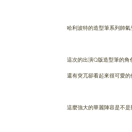
哈利波特的造型筆系列帥氣
這次的出演Q版造型筆的角
還有突兀卻看起來很可愛的佛
這麼強大的華麗陣容是不是