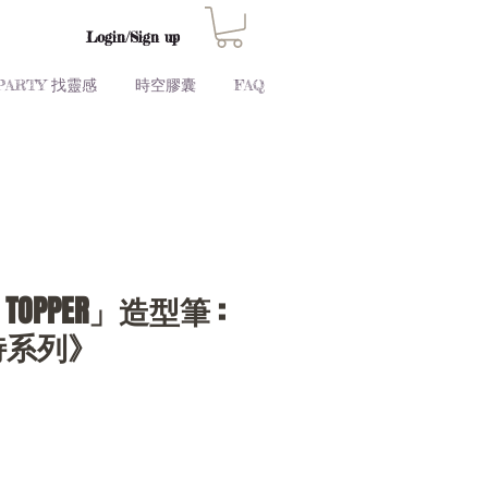
Login/Sign up
PARTY 找靈感
時空膠囊
FAQ
N TOPPER」造型筆 :
特系列》
Price