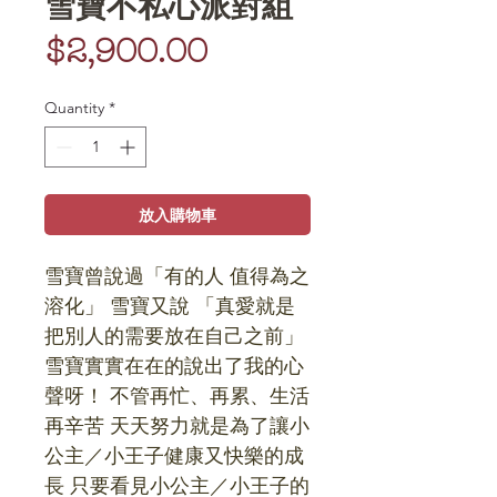
雪寶不私心派對組
Price
$2,900.00
Quantity
*
放入購物車
雪寶曾說過「有的人 值得為之
溶化」 雪寶又說 「真愛就是
把別人的需要放在自己之前」 
雪寶實實在在的說出了我的心
聲呀！ 不管再忙、再累、生活
再辛苦 天天努力就是為了讓小
公主／小王子健康又快樂的成
長 只要看見小公主／小王子的