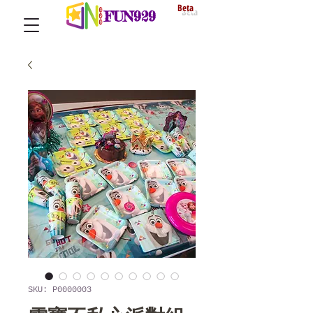
Beta
FUN929
SKU: P0000003