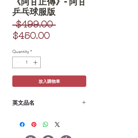
《阿甘正傳》- 阿甘
乒乓球服版
Regular
 $499.00 
Sale
Price
$450.00
Price
Quantity
*
放入購物車
英文品名
POP Movies: Forrest Gump-
Forrest (Ping Pong Outfit)