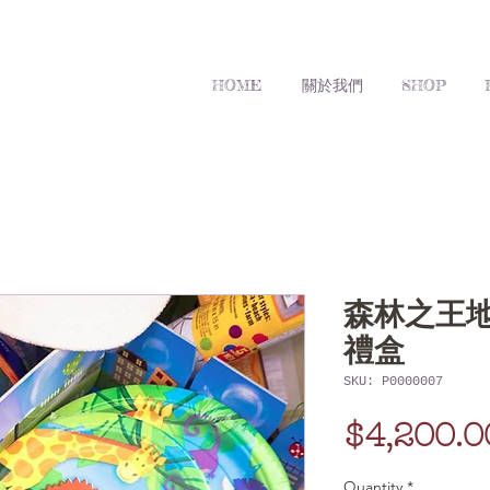
HOME
關於我們
SHOP
森林之王
禮盒
SKU: P0000007
$4,200.0
Quantity
*